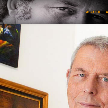
ACCUEIL
A