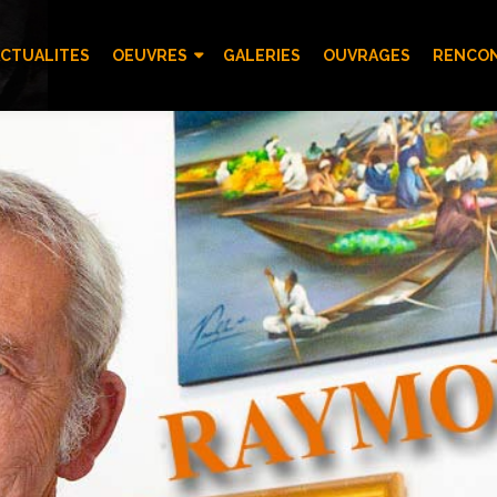
CTUALITES
OEUVRES
GALERIES
OUVRAGES
RENCO