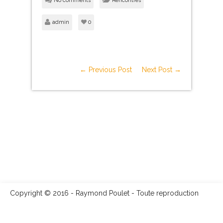
No comments
Rencontres
admin
0
← Previous Post
Next Post →
Copyright © 2016 - Raymond Poulet - Toute reproduction
totale ou partielle est interdite